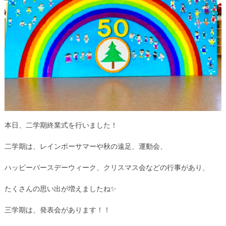
本日、二学期終業式を行いました！
二学期は、レインボーサマーや秋の遠足、運動会、
ハッピーバースデーウィーク、クリスマス会などの行事があり、
たくさんの思い出が増えましたね✨
三学期は、発表会があります！！