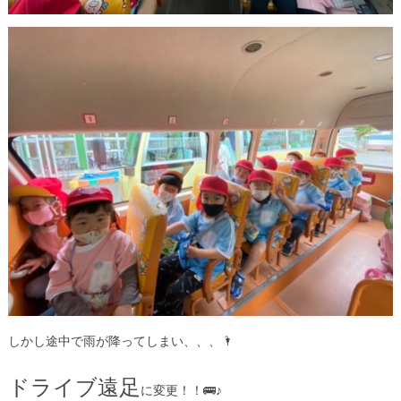
しかし途中で雨が降ってしまい、、、🌂
ドライブ遠足
に変更！！🚌♪