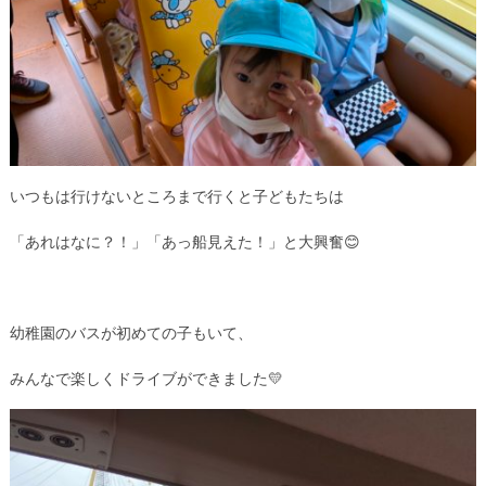
いつもは行けないところまで行くと子どもたちは
「あれはなに？！」「あっ船見えた！」と大興奮😊
幼稚園のバスが初めての子もいて、
みんなで楽しくドライブができました💛