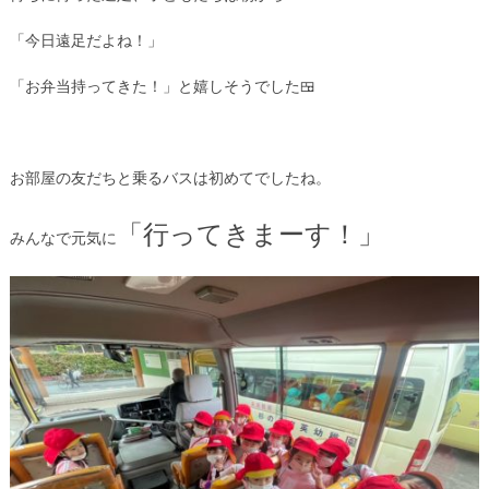
「今日遠足だよね！」
「お弁当持ってきた！」と嬉しそうでした🍱
お部屋の友だちと乗るバスは初めてでしたね。
「行ってきまーす！」
みんなで元気に