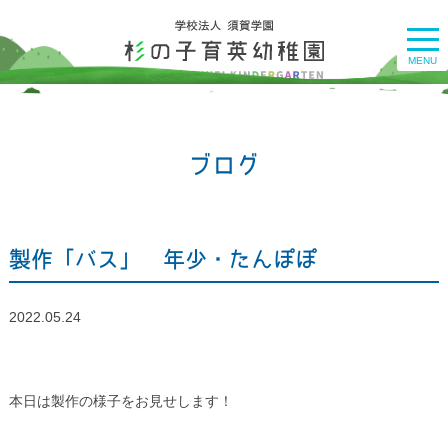
togg
navi
MENU
ブログ
製作「バス」 年少・たんぽぽ
2022.05.24
本日は製作の様子をお見せします！