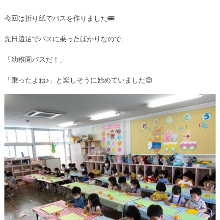
今回は折り紙でバスを作りました🚌
先日遠足でバスに乗ったばかりなので、
「幼稚園バスだ！」
「乗ったよね♪」と楽しそうに始めていました😊