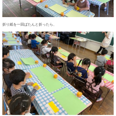
折り紙を一回ぱたんと折ったら、