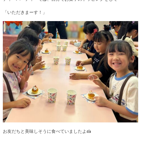
「いただきまーす！」
お友だちと美味しそうに食べていましたよ🍰