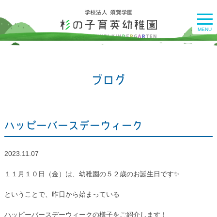
togg
navi
MENU
ブログ
ハッピーバースデーウィーク
2023.11.07
１１月１０日（金）は、幼稚園の５２歳のお誕生日です✨
ということで、昨日から始まっている
ハッピーバースデーウィークの様子をご紹介します！