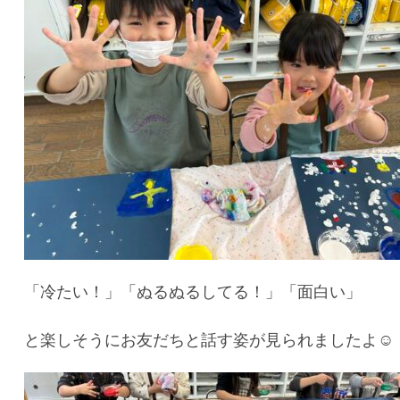
「冷たい！」「ぬるぬるしてる！」「面白い」
と楽しそうにお友だちと話す姿が見られましたよ☺