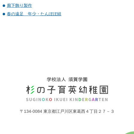
廊下飾り製作
春の遠足 年少・たんぽぽ組
〒134-0084 東京都江戸川区東葛西４丁目２７－３