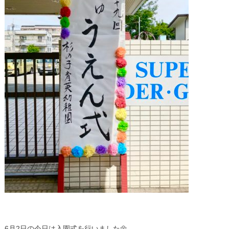
6月2日の今日は入園式を行いました🌼