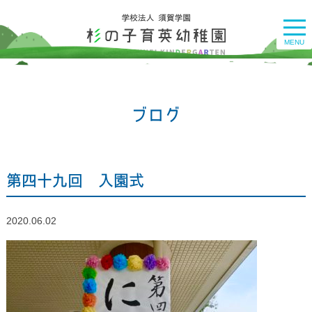
togg
navi
MENU
ブログ
第四十九回 入園式
2020.06.02