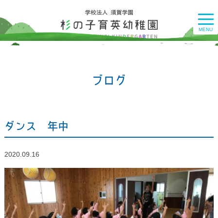
togg
navi
MENU
ブログ
ダンス 年中
2020.09.16