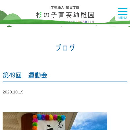
togg
navi
MENU
ブログ
第49回 運動会
2020.10.19