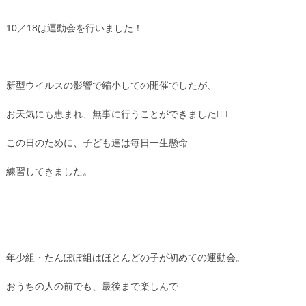
10／18は運動会を行いました！
新型ウイルスの影響で縮小しての開催でしたが、
お天気にも恵まれ、無事に行うことができました🏳‍🌈
この日のために、子ども達は毎日一生懸命
練習してきました。
年少組・たんぽぽ組はほとんどの子が初めての運動会。
おうちの人の前でも、最後まで楽しんで