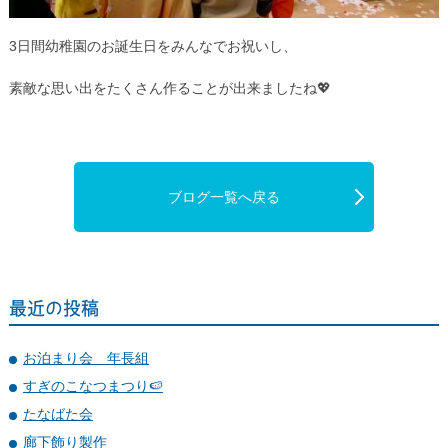
3日間幼稚園のお誕生日をみんなでお祝いし、
素敵な思い出をたくさん作ることが出来ましたね💖
ブログ一覧へ戻る
最近の投稿
お泊まり会 年長組
すぎのこなつまつり🍉
たなばた会
廊下飾り製作