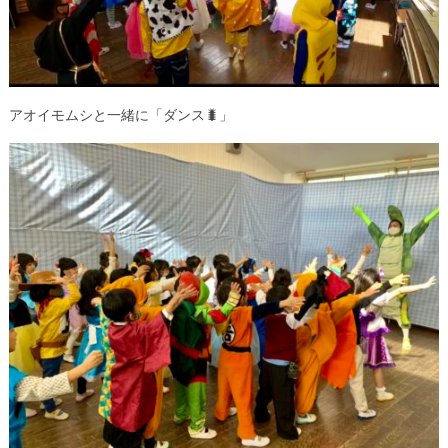
アオイモムシと一緒に「ダンス🐛」