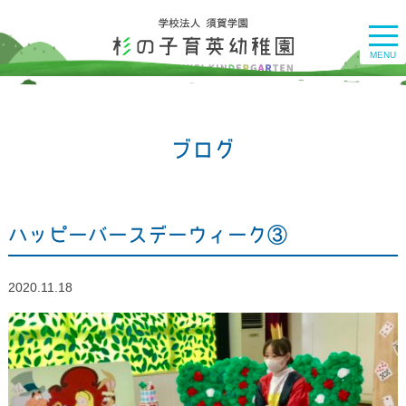
togg
navi
MENU
ブログ
ハッピーバースデーウィーク③
2020.11.18