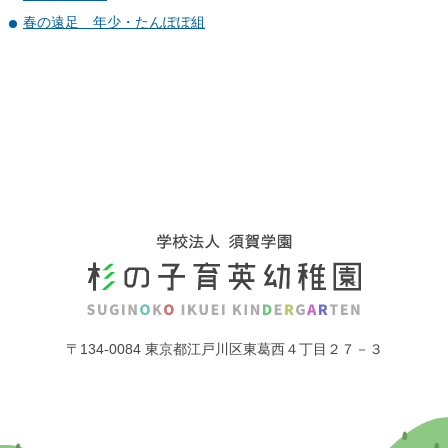
春の遠足 年少・たんぽぽ組
〒134-0084 東京都江戸川区東葛西４丁目２７－３